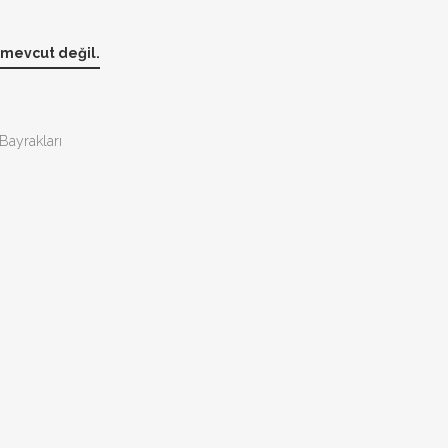
 mevcut değil.
Bayrakları