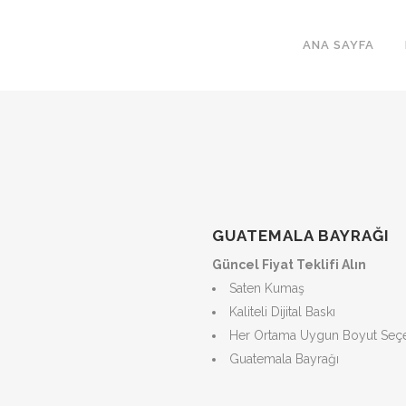
ANA SAYFA
GUATEMALA BAYRAĞI
Güncel Fiyat Teklifi Alın
Saten Kumaş
Kaliteli Dijital Baskı
Her Ortama Uygun Boyut Seçe
Guatemala Bayrağı