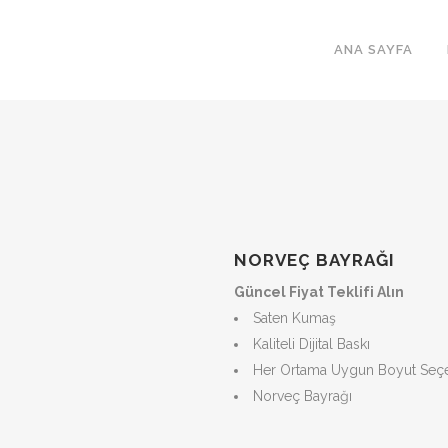
ANA SAYFA
NORVEÇ BAYRAĞI
Güncel Fiyat Teklifi Alın
Saten Kumaş
Kaliteli Dijital Baskı
Her Ortama Uygun Boyut Seçe
Norveç Bayrağı