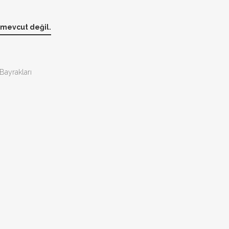
 mevcut değil.
Bayrakları