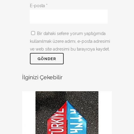
E-posta
*
Bir dahaki sefere yorum yaptığımda
kullanılmak üzere adımı, e-posta adresimi
ve web site adresimi bu tarayıcıya kaydet.
İlginizi Çekebilir