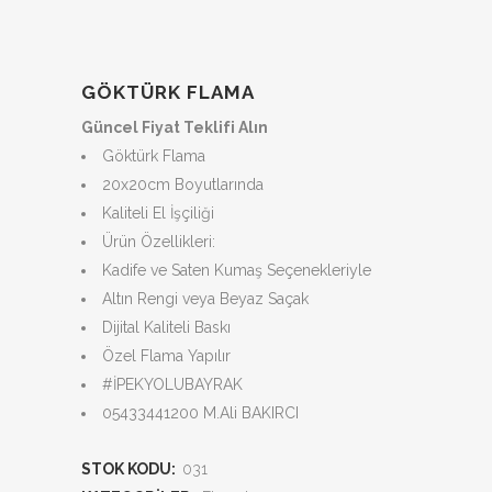
GÖKTÜRK FLAMA
Güncel Fiyat Teklifi Alın
Göktürk Flama
20x20cm Boyutlarında
Kaliteli El İşçiliği
Ürün Özellikleri:
Kadife ve Saten Kumaş Seçenekleriyle
Altın Rengi veya Beyaz Saçak
Dijital Kaliteli Baskı
Özel Flama Yapılır
#İPEKYOLUBAYRAK
05433441200 M.Ali BAKIRCI
STOK KODU:
031