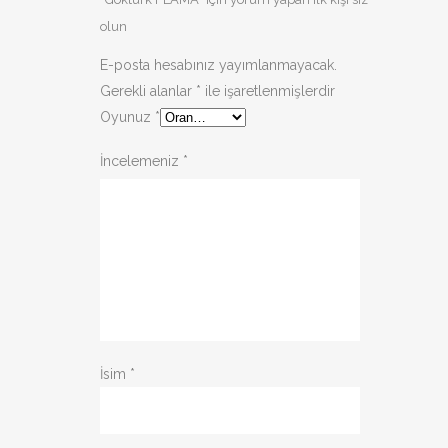
olun
E-posta hesabınız yayımlanmayacak.
Gerekli alanlar
*
ile işaretlenmişlerdir
Oyunuz
*
İncelemeniz
*
İsim
*