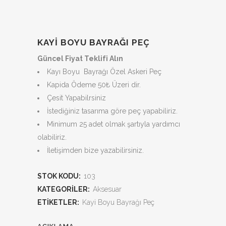
KAYI BOYU BAYRAĞI PEÇ
Güncel Fiyat Teklifi Alın
Kayı Boyu Bayrağı Özel Askeri Peç
Kapida Ödeme 50₺ Üzeri dir.
Çesit Yapabilrsiniz
İstediğiniz tasarıma göre peç yapabiliriz.
Minimum 25 adet olmak şartıyla yardımcı
olabiliriz.
İletişimden bize yazabilirsiniz.
STOK KODU:
103
KATEGORILER:
Aksesuar
ETIKETLER:
Kayi Boyu Bayrağı Peç