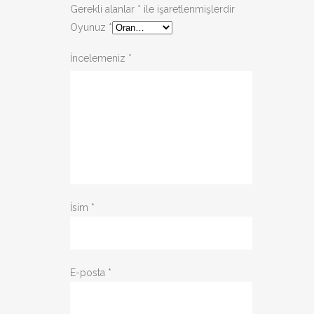
Gerekli alanlar
*
ile işaretlenmişlerdir
Oyunuz
*
İncelemeniz
*
İsim
*
E-posta
*