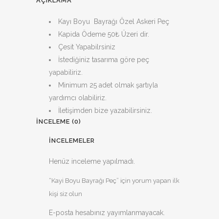
AÇIKLAMA
Kayı Boyu Bayrağı Özel Askeri Peç
Kapida Ödeme 50₺ Üzeri dir.
Çesit Yapabilrsiniz
İstediğiniz tasarıma göre peç
yapabiliriz.
Minimum 25 adet olmak şartıyla
yardımcı olabiliriz.
İletişimden bize yazabilirsiniz.
İNCELEME (0)
İNCELEMELER
Henüz inceleme yapılmadı.
“Kayi Boyu Bayrağı Peç” için yorum yapan ilk
kişi siz olun
E-posta hesabınız yayımlanmayacak.