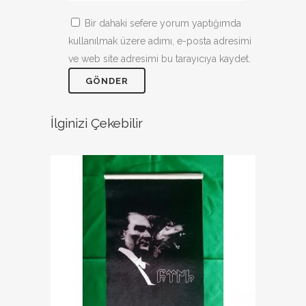
Bir dahaki sefere yorum yaptığımda
kullanılmak üzere adımı, e-posta adresimi
ve web site adresimi bu tarayıcıya kaydet.
İlginizi Çekebilir